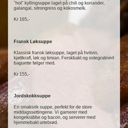
"hot" kyllingsuppe laget på chili og koriander,
galangal, sitrongress og kokosmelk.
Kr 165,-
Fransk Løksuppe
Klassisk fransk løksuppe, laget på hvitvin,
kjøttkraft, løk og timian. Ferskbakt og ostegratinert
baguette følger med.
Kr 155,-
Jordskokksuppe
En smaksrik suppe, perfekt for de store
middagssettingene. Vi garnerer med
kongekrabbe og bacon, og serverer med
hjemmebakt urtebrød.