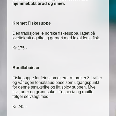
hjemmebakt brød og smør.
Kremet Fiskesuppe
Den tradisjonelle norske fiskesuppa, laget på
kveitekraft og rikelig garnert med lokal fersk fisk.
Kr 175,-
Bouillabaisse
Fiskesuppe for feinschmekere! Vi bruker 3 krafter
og vår egen tomatsaus-base som utgangspunkt
for denne smaksrike og litt spicy suppen. Mye
fisk, urter og grønnsaker. Focaccia og rouille
følger selvsagt med.
Kr 245,-