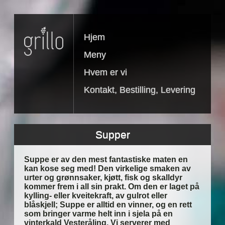
Hjem
Meny
Hvem er vi
Kontakt, Bestilling, Levering
Supper
Suppe er av den mest fantastiske maten en
kan kose seg med! Den virkelige smaken av
urter og grønnsaker, kjøtt, fisk og skalldyr
kommer frem i all sin prakt. Om den er laget på
kylling- eller kveitekraft, av gulrot eller
blåskjell; Suppe er alltid en vinner, og en rett
som bringer varme helt inn i sjela på en
vinterkald Vesteråling. Vi serverer med